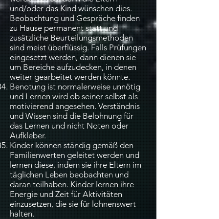
und/oder das Kind wünschen dies.
Beobachtung und Gespräche finden
zu Hause permanent statt und
zusätzliche Beurteilungsmethoden
sind meist überflüssig. Falls Prüfungen
eingesetzt werden, dann dienen sie
um Bereiche aufzudecken, in denen
weiter gearbeitet werden könnte.
Benotung ist normalerweise unnötig
und Lernen wird ob seiner selbst als
motivierend angesehen. Verständnis
und Wissen sind die Belohnung für
das Lernen und nicht Noten oder
Aufkleber.
Kinder können ständig gemäß den
Familienwerten geleitet werden und
lernen diese, indem sie ihre Eltern im
täglichen Leben beobachten und
daran teilhaben. Kinder lernen ihre
Energie und Zeit für Aktivitäten
einzusetzen, die sie für lohnenswert
halten.