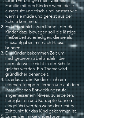
Eltern verbringen mehr Zeit als
Familie mit den Kindern wenn diese
ausgeruht und frisch sind, anstatt wie
wenn sie müde und gereizt aus der
Schule kommen.
Es kommt nicht zum Kampf, der die
Kinder dazu bewegen soll die lästige
Fleißarbeit zu erledigen, die sie als
Hausaufgaben mit nach Hause
bringen
Die Kinder bekommen Zeit um
Fachgebiete zu behandeln, die
normalerweise nicht in der Schule
gelehrt werden. Ein Thema wird
gründlicher behandelt.
Es erlaubt den Kindern in ihrem
eigenen Tempo zu lernen und auf dem
ihrer eigenen Entwicklungsstufe
angemessenem Niveau zu arbeiten.
Fertigkeiten und Konzepte können
eingeführt werden wenn der richtige
Zeitpunkt für das Kind gekommen ist.
Es werden lange ungestörte