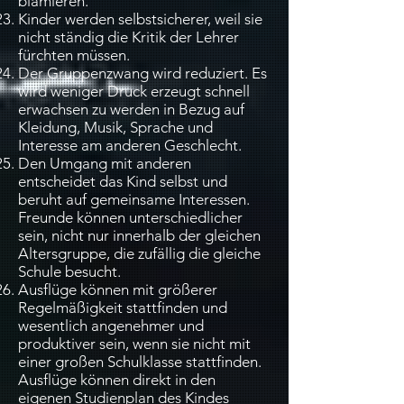
blamieren.
Kinder werden selbstsicherer, weil sie
nicht ständig die Kritik der Lehrer
fürchten müssen.
Der Gruppenzwang wird reduziert. Es
wird weniger Druck erzeugt schnell
erwachsen zu werden in Bezug auf
Kleidung, Musik, Sprache und
Interesse am anderen Geschlecht.
Den Umgang mit anderen
entscheidet das Kind selbst und
beruht auf gemeinsame Interessen.
Freunde können unterschiedlicher
sein, nicht nur innerhalb der gleichen
Altersgruppe, die zufällig die gleiche
Schule besucht.
Ausflüge können mit größerer
Regelmäßigkeit stattfinden und
wesentlich angenehmer und
produktiver sein, wenn sie nicht mit
einer großen Schulklasse stattfinden.
Ausflüge können direkt in den
eigenen Studienplan des Kindes