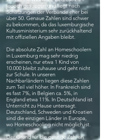
jedoch gestiegen und liegt nach
Schätzungen der Verbände eher bei
über 50. Genaue Zahlen sind schwer
zu bekommen, da das luxemburgische
Kultusministerium sehr zurückhaltend
mit offiziellen Angaben bleibt.
Die absolute Zahl an Homeschoolern
in Luxemburg mag sehr niedrig
erscheinen, nur etwa 1 Kind von
10.000 bleibt zuhause und geht nicht
zur Schule. In unseren
Nachbarländern liegen diese Zahlen
zum Teil viel höher. In Frankreich sind
es fast 7%, in Belgien ca. 5%, in
England etwa 11%. In Deutschland ist
Unterricht zu Hause untersagt.
Deutschland, Schweden und Kroatien
sind die einzigen Länder in Europa,
wo Homeschooling nicht möglich ist.
Der Grund für die geringe Zahl an