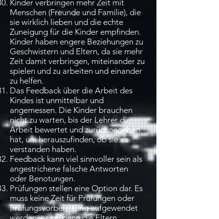
Kinder verbringen mehr Zeit mit
Menschen (Freunde und Familie), die
sie wirklich lieben und die echte
Zuneigung für die Kinder empfinden.
Kinder haben engere Beziehungen zu
Geschwistern und Eltern, da sie mehr
Zeit damit verbringen, miteinander zu
spielen und zu arbeiten und einander
zu helfen.
Das Feedback über die Arbeit des
Kindes ist unmittelbar und
angemessen. Die Kinder brauchen
nicht zu warten, bis der Lehrer die
Arbeit bewertet und zurückgegeben
hat, um herauszufinden, ob sie es
verstanden haben.
Feedback kann viel sinnvoller sein als
angestrichene falsche Antworten
oder Benotungen.
Prüfungen stellen eine Option dar. Es
muss keine Zeit für Prüfungen oder
Prüfungsvorbereitung aufgewendet
werden, es sei denn die Eltern