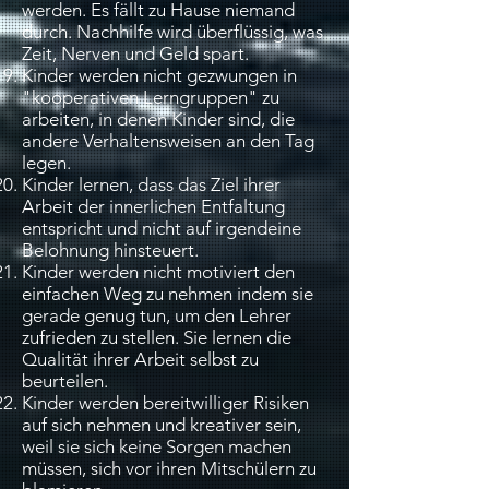
werden. Es fällt zu Hause niemand
durch. Nachhilfe wird überflüssig, was
Zeit, Nerven und Geld spart.
Kinder werden nicht gezwungen in
"kooperativen Lerngruppen" zu
arbeiten, in denen Kinder sind, die
andere Verhaltensweisen an den Tag
legen.
Kinder lernen, dass das Ziel ihrer
Arbeit der innerlichen Entfaltung
entspricht und nicht auf irgendeine
Belohnung hinsteuert.
Kinder werden nicht motiviert den
einfachen Weg zu nehmen indem sie
gerade genug tun, um den Lehrer
zufrieden zu stellen. Sie lernen die
Qualität ihrer Arbeit selbst zu
beurteilen.
Kinder werden bereitwilliger Risiken
auf sich nehmen und kreativer sein,
weil sie sich keine Sorgen machen
müssen, sich vor ihren Mitschülern zu