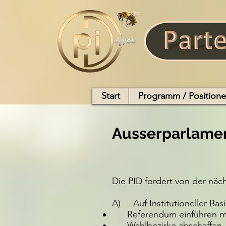
Start
Programm / Position
Ausserparlamen
Die PID fordert von der nä
A) Auf Institutioneller Basi
Referendum einführen mit 
Wahlbezirke abschaffen.