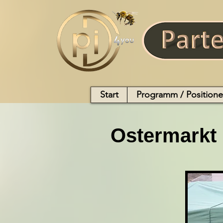
Start
Programm / Position
Ostermarkt i